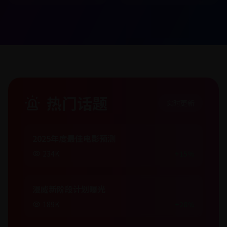
热门话题
实时更新
2025年度最佳电影预测
234K
+15%
漫威新阶段计划曝光
189K
+28%