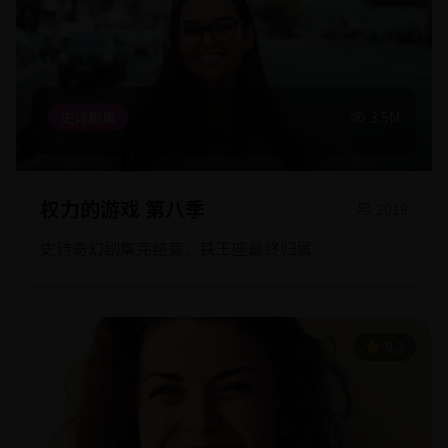
史诗剧集
3.5M
权力的游戏 第八季
2019
史诗奇幻剧集完结篇，铁王座最终归属
9.2