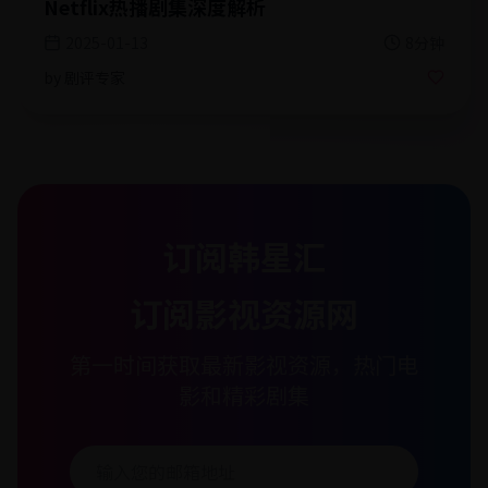
Netflix热播剧集深度解析
2025-01-13
8分钟
by
剧评专家
订阅韩星汇
订阅影视资源网
第一时间获取最新影视资源，热门电
影和精彩剧集