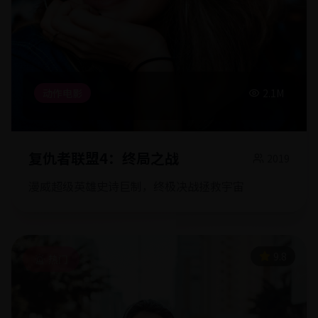
动作电影
2.1M
复仇者联盟4：终局之战
2019
漫威超级英雄史诗巨制，终极决战拯救宇宙
9.8
热门