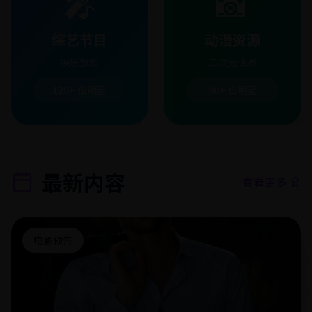
🎤
📸
综艺节目
动漫资源
娱乐放松
二次元世界
120+
位明星
90+
位明星
最新内容
查看更多
电影预告