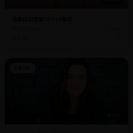
经典科幻电影TOP10推荐
2025-01-14
3分钟
by
影评人
剧集分析
89K