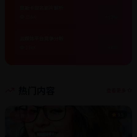
奥斯卡提名影片解析
156K
+12%
流媒体平台竞争分析
134K
+8%
热门内容
查看更多
9.5
热门